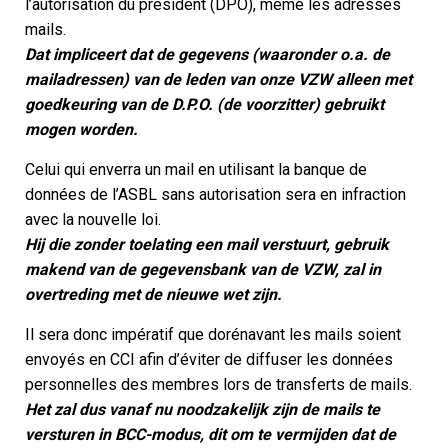
l’autorisation du président (DPO), même les adresses
mails.
Dat impliceert dat de gegevens (waaronder o.a. de
mailadressen) van de leden van onze VZW alleen met
goedkeuring van de D.P.O. (de voorzitter) gebruikt
mogen worden.
Celui qui enverra un mail en utilisant la banque de
données de l’ASBL sans autorisation sera en infraction
avec la nouvelle loi.
Hij die zonder toelating een mail verstuurt, gebruik
makend van de gegevensbank van de VZW, zal in
overtreding met de nieuwe wet zijn.
Il sera donc impératif que dorénavant les mails soient
envoyés en CCI afin d’éviter de diffuser les données
personnelles des membres lors de transferts de mails.
Het zal dus vanaf nu noodzakelijk zijn de mails te
versturen in BCC-modus, dit om te vermijden dat de