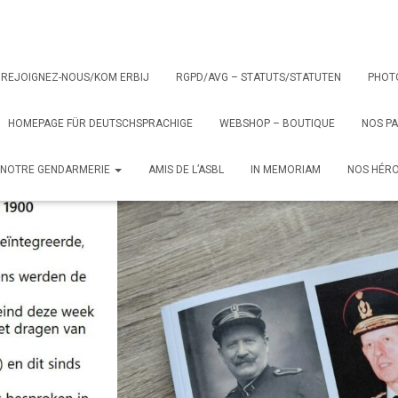
REJOIGNEZ-NOUS/KOM ERBIJ
RGPD/AVG – STATUTS/STATUTEN
PHOT
HOMEPAGE FÜR DEUTSCHSPRACHIGE
WEBSHOP – BOUTIQUE
NOS P
E NOTRE GENDARMERIE
AMIS DE L’ASBL
IN MEMORIAM
NOS HÉR