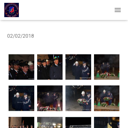
OUVRI
02/02/2018